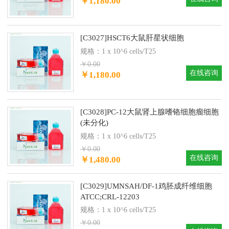
￥1,180.00
[C3027]HSCT6大鼠肝星状细胞
规格：1 x 10^6 cells/T25
￥0.00
在线咨询
￥1,180.00
[C3028]PC-12大鼠肾上腺嗜铬细胞瘤细胞
(未分化)
规格：1 x 10^6 cells/T25
￥0.00
在线咨询
￥1,480.00
[C3029]UMNSAH/DF-1鸡胚成纤维细胞
ATCC;CRL-12203
规格：1 x 10^6 cells/T25
￥0.00