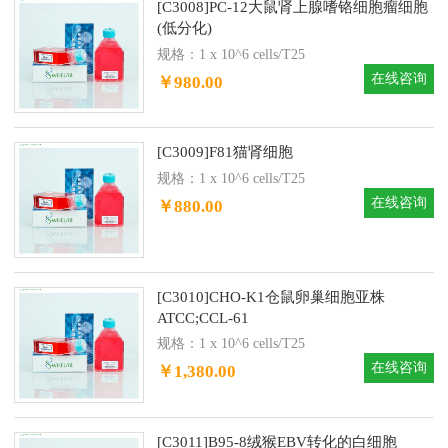
[C3008]PC-12大鼠肾上腺嗜铬细胞瘤细胞
(低分化)
规格：1 x 10^6 cells/T25
在线咨询
￥980.00
[C3009]F81猫肾细胞
规格：1 x 10^6 cells/T25
在线咨询
￥880.00
[C3010]CHO-K1仓鼠卵巢细胞亚株
ATCC;CCL-61
规格：1 x 10^6 cells/T25
在线咨询
￥1,380.00
[C3011]B95-8绒猴EBV转化的白细胞