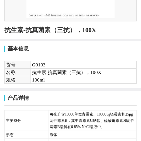
抗生素-抗真菌素（三抗），100X
基本信息
货号
G0103
名称
抗生素-抗真菌素（三抗），100X
规格
100ml
产品详情
每毫升含10000单位青霉素、10000μg链霉素和25μg
主要成分
两性霉素B，其中青霉素G钠盐、硫酸链霉素和两性
霉素B溶解在0.85% NaCl溶液中。
形态
液体