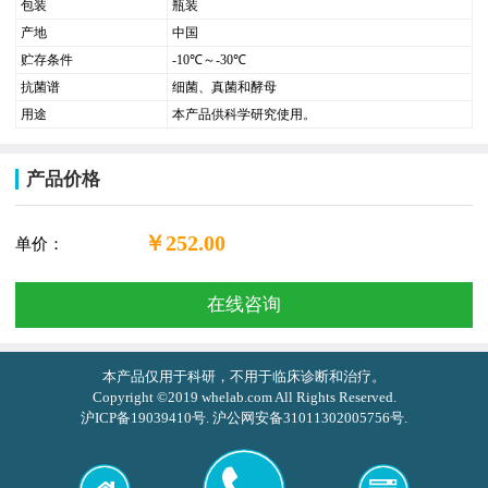
包装
瓶装
产地
中国
贮存条件
-10
℃～-30℃
抗菌谱
细菌、真菌和酵母
用途
本产品供科学研究使用。
产品价格
￥252.00
单价：
在线咨询
本产品仅用于科研，不用于临床诊断和治疗。
Copyright ©2019 whelab.com All Rights Reserved.
沪ICP备19039410号. 沪公网安备31011302005756号.