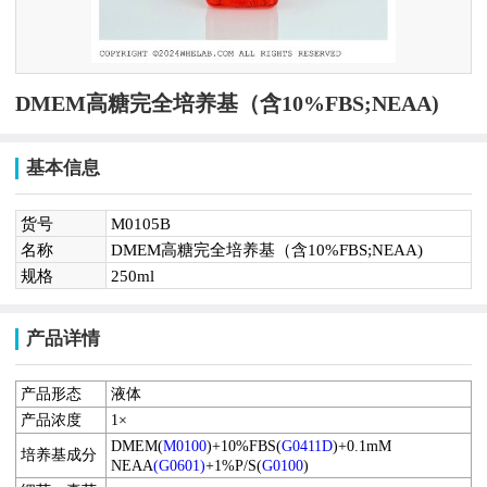
DMEM高糖完全培养基（含10%FBS;NEAA)
基本信息
货号
M0105B
名称
DMEM高糖完全培养基（含10%FBS;NEAA)
规格
250ml
产品详情
产品形态
液体
产品浓度
1×
DMEM(
M0100
)+10%FBS(
G0411D
)+0.1mM
培养基成分
NEAA
(G0601)
+1%P/S(
G0100
)