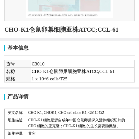
CHO-K1仓鼠卵巢细胞亚株ATCC;CCL-61
基本信息
货号
C3010
名称
CHO-K1仓鼠卵巢细胞亚株ATCC;CCL-61
规格
1 x 10^6 cells/T25
产品详情
英文名称
CHO K1; CHOK1; CHO cell clone K1;
GM15452
细胞描述
CHO-K1
细胞是源自成年中国仓鼠卵巢深入活体组织切片的
CHO
细胞的亚克隆；
CHO-K1
细胞 的生长需要脯氨酸。
细胞种属
其它