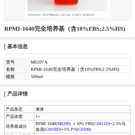
RPMI-1640完全培养基（含10%FBS;2.5%HS)
基本信息
货号
M0207A
名称
RPMI-1640完全培养基（含10%FBS;2.5%HS)
规格
500ml
产品详情
产品形态
液体
产品浓度
1×
RPMI-1640
(
M0200
)
＋
10
% FBS
(
G0411D
)
+2.5%马
培养基成分
血清(
G0430D
)
+
1% P/S
(
G0100
)